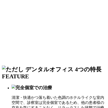
清潔・快適かつ落ち着いた色調のホテルライクな室内
空間で、診察室は完全個室であるため、他の患者様の
存在を気にすることなく、リラックスした状態で治療