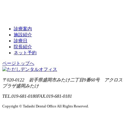
診療案内
施設紹介
診療日
院長紹介
ネット予約
ページトップへ
〒020-0122
岩手県盛岡市みたけ二丁目9番60号
アクロス
プラザ盛岡みたけ
TEL.019-681-0180
FAX.019-681-0181
Copyright © Tadashi Dental Office All Rights Reserved.