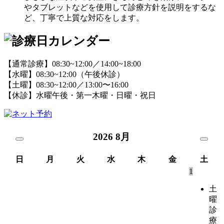
やタブレットなどを使用して診療方針を説明をするな
ど、丁寧で上質な対応をします。
【通常診療】08:30~12:00／14:00~18:00
【
水
曜】08:30~12:00（午後休診）
【
土
曜】08:30~12:00／13:00〜16:00
【
休
診】水曜午後・第一木曜・日曜・祝日
2026
8月
日
月
火
水
木
金
土
1
土
曜
診
療