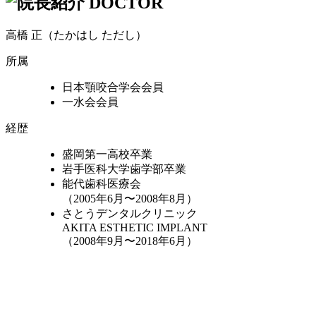
高橋 正（たかはし ただし）
所属
日本顎咬合学会会員
一水会会員
経歴
盛岡第一高校卒業
岩手医科大学歯学部卒業
能代歯科医療会
（2005年6月〜2008年8月）
さとうデンタルクリニック
AKITA ESTHETIC IMPLANT
（2008年9月〜2018年6月）