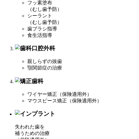
フッ素塗布
（むし歯予防）
シーラント
（むし歯予防）
歯ブラシ指導
食生活指導
親しらずの抜歯
顎関節症の治療
ワイヤー矯正（保険適用外）
マウスピース矯正（保険適用外）
失われた歯を
補うための治療