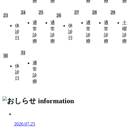
療
療
療
療
療
24
25
27
28
29
23
26
通
通
通
通
土
休
休
常
常
常
常
曜
診
診
診
診
診
診
診
日
日
療
療
療
療
療
31
30
通
休
常
診
診
日
療
2026.07.25