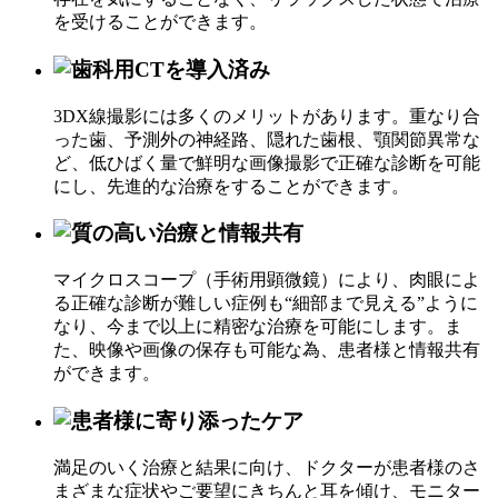
を受けることができます。
3DX線撮影には多くのメリットがあります。重なり合
った歯、予測外の神経路、隠れた歯根、顎関節異常な
ど、低ひばく量で鮮明な画像撮影で正確な診断を可能
にし、先進的な治療をすることができます。
マイクロスコープ（手術用顕微鏡）により、肉眼によ
る正確な診断が難しい症例も“細部まで見える”ように
なり、今まで以上に精密な治療を可能にします。ま
た、映像や画像の保存も可能な為、患者様と情報共有
ができます。
満足のいく治療と結果に向け、ドクターが患者様のさ
まざまな症状やご要望にきちんと耳を傾け、モニター